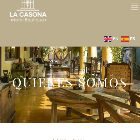
EN
ES
QUIENES SOMOS