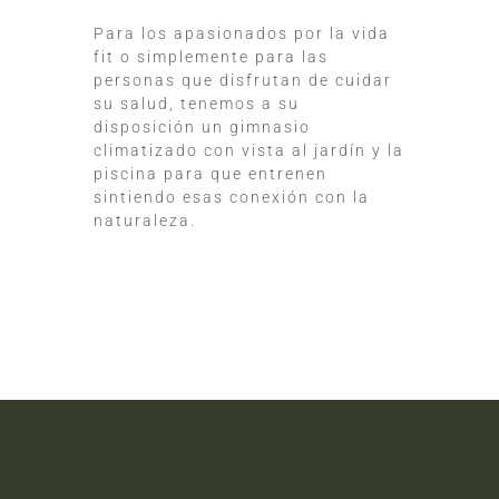
Para los apasionados por la vida
fit o simplemente para las
personas que disfrutan de cuidar
su salud, tenemos a su
disposición un gimnasio
climatizado con vista al jardín y la
piscina para que entrenen
sintiendo esas conexión con la
naturaleza.