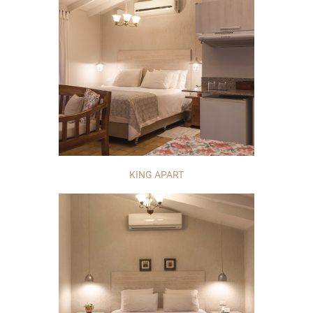
KING APART