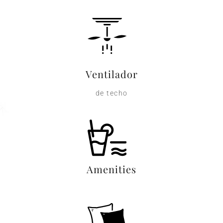
Ventilador
de techo​
Amenities