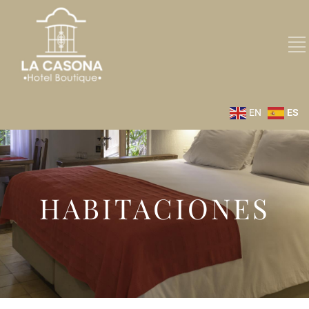
EN
ES
HABITACIONES