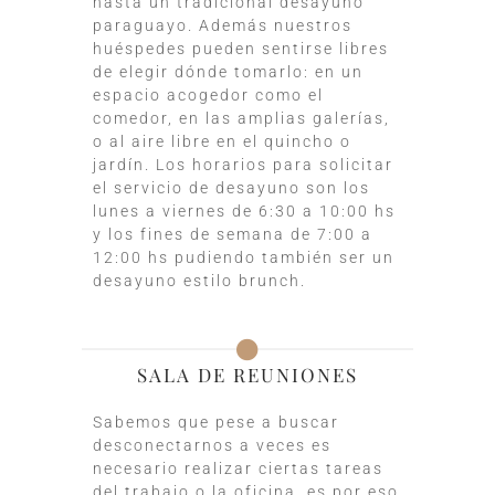
hasta un tradicional desayuno
paraguayo. Además nuestros
huéspedes pueden sentirse libres
de elegir dónde tomarlo: en un
espacio acogedor como el
comedor, en las amplias galerías,
o al aire libre en el quincho o
jardín. Los horarios para solicitar
el servicio de desayuno son los
lunes a viernes de 6:30 a 10:00 hs
y los fines de semana de 7:00 a
12:00 hs pudiendo también ser un
desayuno estilo brunch.
SALA DE REUNIONES
Sabemos que pese a buscar
desconectarnos a veces es
necesario realizar ciertas tareas
del trabajo o la oficina, es por eso