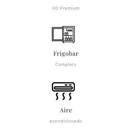
HD Premium
Frigobar
Completo​
Aire
acondicionado